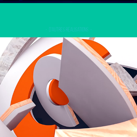
-  D'autres réalisations  -
Bouygues CTN - Chaire Construction