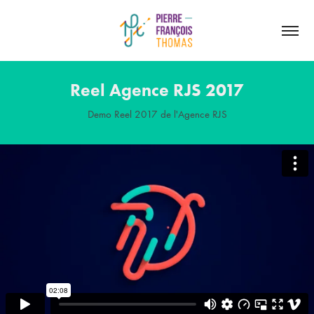
Reel Agence RJS 2017
Demo Reel 2017 de l'Agence RJS