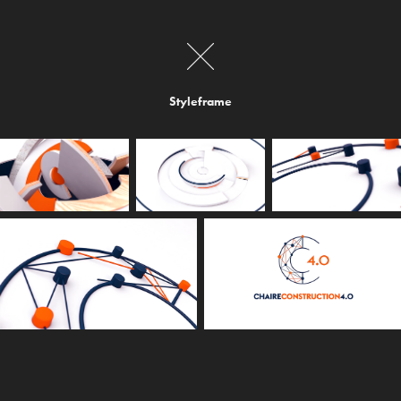
Styleframe