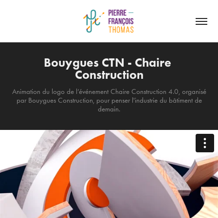
Bouygues CTN - Chaire 
Construction
Animation du logo de l’événement Chaire Construction 4.0, organisé
par Bouygues Construction, pour penser l'industrie du bâtiment de
demain.