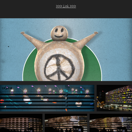
>>> Link >>>