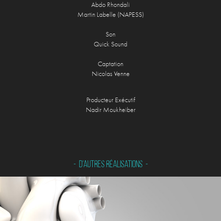
Abdo Rhondali
Martin Labelle (NAPESS)
Son
Quick Sound
Captation
Nicolas Venne
Producteur Exécutif
Nadir Moukheiber
-  D'autres réalisations  -