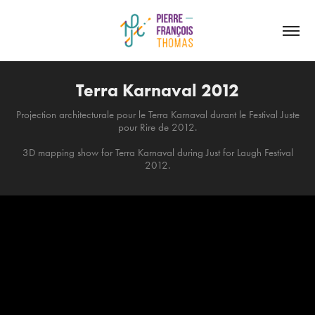
Terra Karnaval 2012
Projection architecturale pour le Terra Karnaval durant le Festival Juste
pour Rire de 2012.
3D mapping show for Terra Karnaval during Just for Laugh Festival
2012.