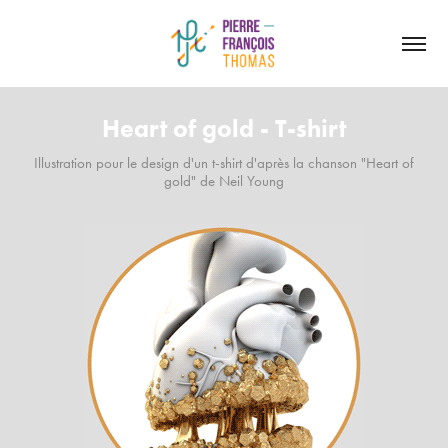
Heart of gold - T-shirt
Illustration pour le design d'un t-shirt d'après la chanson "Heart of
gold" de Neil Young