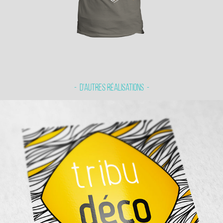
-  D'autres réalisations  -
Tribu déco