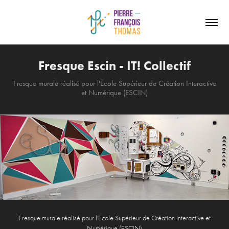
Fresque Escin - IT! Collectif
Fresque murale réalisé pour l'Ecole Supérieur de Création Interactive
et Numérique (ESCIN)
Fresque murale réalisé pour l'Ecole Supérieur de Création Interactive et
Numérique (ESCIN)