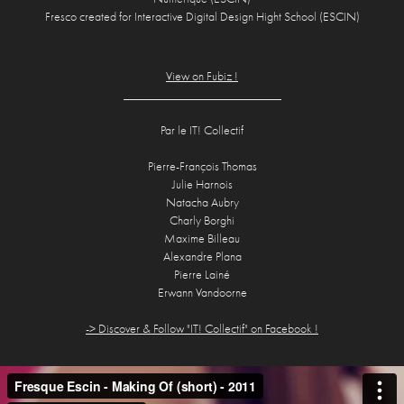
Fresco created for Interactive Digital Design Hight School (ESCIN)
View on Fubiz !
_________________________
Par le IT! Collectif
Pierre-François Thomas
Julie Harnois
Natacha Aubry
Charly Borghi
Maxime Billeau
Alexandre Plana
Pierre Lainé
Erwann Vandoorne
-
> Discover & Follow "IT! Collectif" on Facebook !