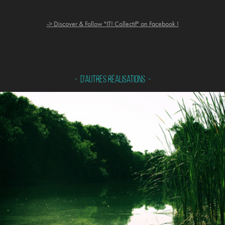
-> Discover & Follow "IT! Collectif" on Facebook !
-  D'autres réalisations  -
Echologia